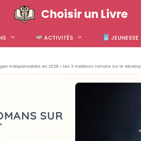
Choisir un Livre
NS
ACTIVITÉS
JEUNESSE
ages indispensables en 2026
»
Les 3 meilleurs romans sur le dével
ROMANS SUR
T