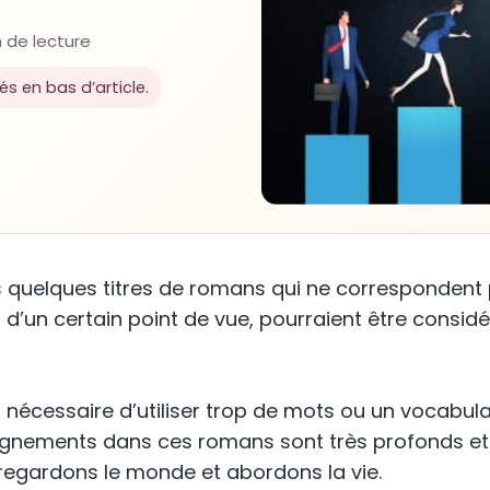
 de lecture
lés en bas d’article.
quelques titres de romans qui ne correspondent pas
i, d’un certain point de vue, pourraient être con
it nécessaire d’utiliser trop de mots ou un vocab
nements dans ces romans sont très profonds et s’i
egardons le monde et abordons la vie.