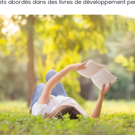
ts abordés dans des livres de développement per