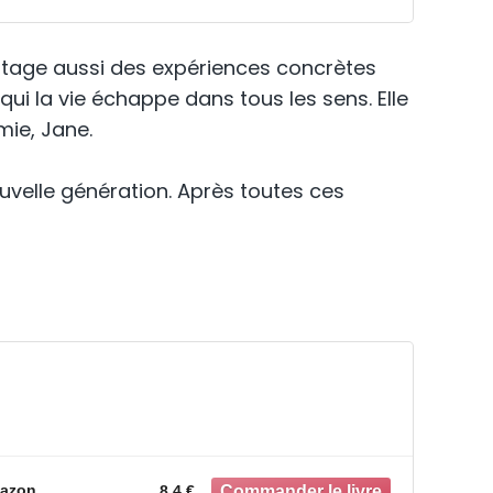
artage aussi des expériences concrètes
 qui la vie échappe dans tous les sens. Elle
mie, Jane.
uvelle génération. Après toutes ces
azon
8.4 €