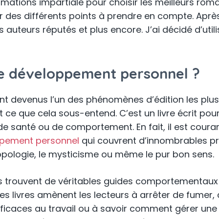
ormations impartiale pour choisir les meilleurs ro
 des différents points à prendre en compte. Après
s auteurs réputés et plus encore. J’ai décidé d’util
de développement personnel ?
nt devenus l’un des phénomènes d’édition les plus
e que cela sous-entend. C’est un livre écrit pour
e santé ou de comportement. En fait, il est courant 
ppement personnel
qui couvrent d’innombrables pro
ropologie, le mysticisme ou même le pur bon sens.
es trouvent de véritables guides comportementaux
 livres amènent les lecteurs à arrêter de fumer, à 
 efficaces au travail ou à savoir comment gérer un