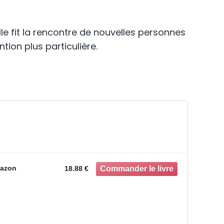
elle fit la rencontre de nouvelles personnes
tion plus particulière.
azon
18.88 €