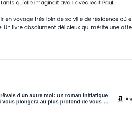
fants qu’elle imaginait avoir avec ledit Paul.
tir en voyage très loin de sa ville de résidence où 
. Un livre absolument délicieux qui mérite une atten
 rêvais d'un autre moi: Un roman initiatique
Am
i vous plongera au plus profond de vous-
ême