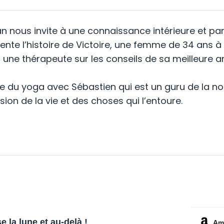
man nous invite à une connaissance intérieure et p
ésente l’histoire de Victoire, une femme de 34 ans à
ne thérapeute sur les conseils de sa meilleure a
que du yoga avec Sébastien qui est un guru de la no
sion de la vie et des choses qui l’entoure.
e la lune et au-delà !
Am