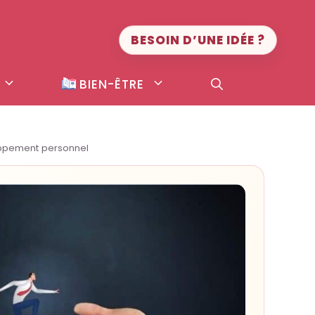
BESOIN D’UNE IDÉE ?
BIEN-ÊTRE
oppement personnel