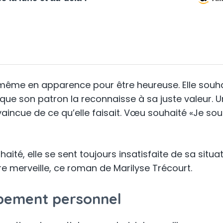
t même en apparence pour être heureuse. Elle souha
et que son patron la reconnaisse à sa juste valeur. U
aincue de ce qu’elle faisait. Vœu souhaité «Je so
uhaité, elle se sent toujours insatisfaite de sa situ
ure merveille, ce roman de Marilyse Trécourt.
ppement personnel