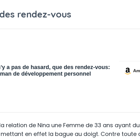
e des rendez-vous
 n'y a pas de hasard, que des rendez-vous:
Am
man de développement personnel
r la relation de Nina une Femme de 33 ans ayant du
mettant en effet la bague au doigt. Contre toute att