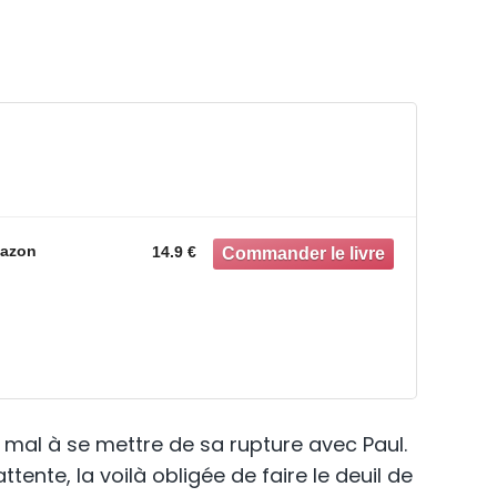
azon
14.9 €
 mal à se mettre de sa rupture avec Paul.
ente, la voilà obligée de faire le deuil de