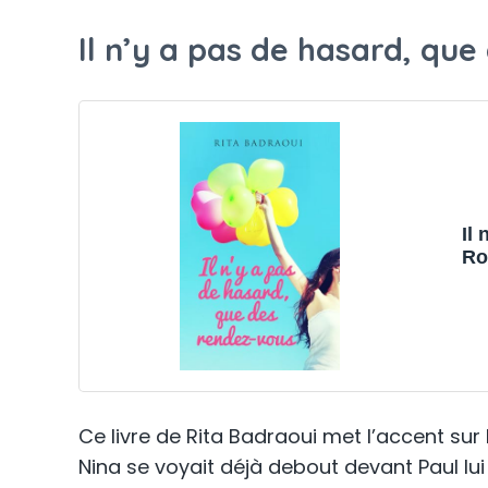
Il n’y a pas de hasard, qu
Il
Ro
Ce livre de Rita Badraoui met l’accent su
Nina se voyait déjà debout devant Paul lui 