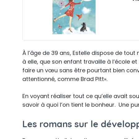
À l’âge de 39 ans, Estelle dispose de tou
à elle, que son enfant travaille à l’école 
faire un vœu sans être pourtant bien conv
attentionné, comme Brad Pitt».
En voyant réaliser tout ce qu’elle avait so
savoir à quoi l’on tient le bonheur. Une p
Les romans sur le dévelo