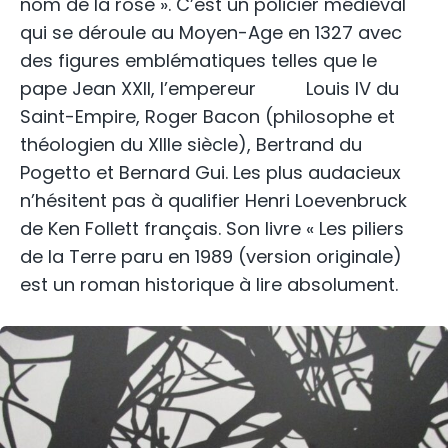
nom de la rose ». C’est un policier médiéval
qui se déroule au Moyen-Age en 1327 avec
des figures emblématiques telles que le
pape Jean XXII, l’empereur Louis IV du
Saint-Empire, Roger Bacon (philosophe et
théologien du XIIIe siècle), Bertrand du
Pogetto et Bernard Gui. Les plus audacieux
n’hésitent pas à qualifier Henri Loevenbruck
de Ken Follett français. Son livre « Les piliers
de la Terre paru en 1989 (version originale)
est un roman historique à lire absolument.