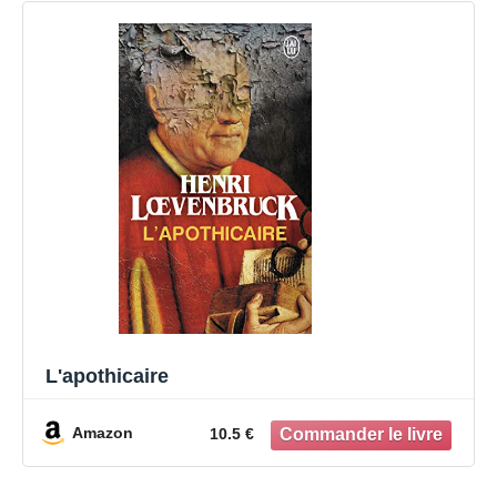
L'apothicaire
Amazon
10.5 €