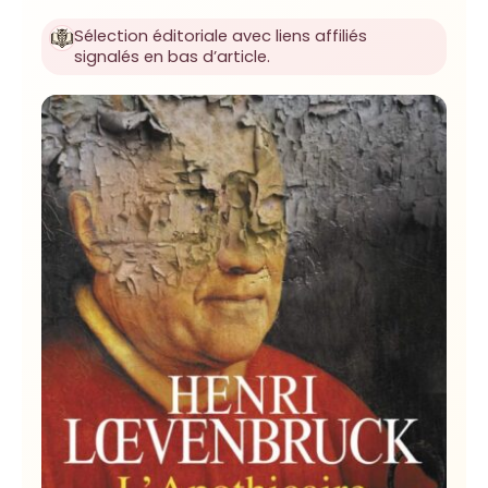
Sélection éditoriale avec liens affiliés
signalés en bas d’article.