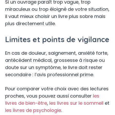
Si un ouvrage paraît trop vague, trop
miraculeux ou trop éloigné de votre situation,
il vaut mieux choisir un livre plus sobre mais
plus directement utile.
Limites et points de vigilance
En cas de douleur, saignement, anxiété forte,
antécédent médical, grossesse à risque ou
doute sur un symptôme, le livre doit rester
secondaire : l’avis professionnel prime.
Pour comparer votre choix avec des lectures
proches, vous pouvez aussi consulter
les
livres de bien-être
,
les livres sur le sommeil
et
les livres de psychologie
.