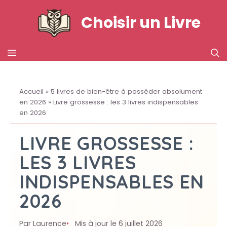
Aller
Choisir un Livre
au
contenu
MENU
Accueil
»
5 livres de bien-être à posséder absolument
en 2026
»
Livre grossesse : les 3 livres indispensables
en 2026
LIVRE GROSSESSE :
LES 3 LIVRES
INDISPENSABLES EN
2026
Par Laurence
Mis à jour le 6 juillet 2026