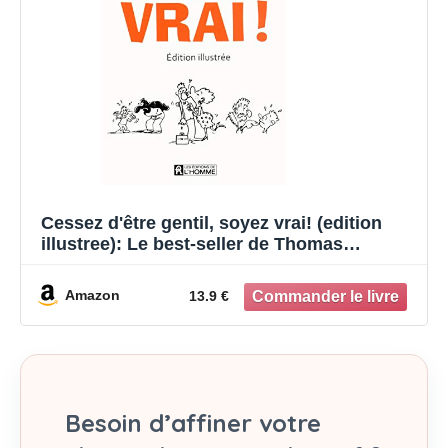
Cessez d'être gentil, soyez vrai! (edition
illustree): Le best-seller de Thomas
d'Ansembourg sur la Communication Non
Violente
Amazon
13.9 €
Besoin d’affiner votre