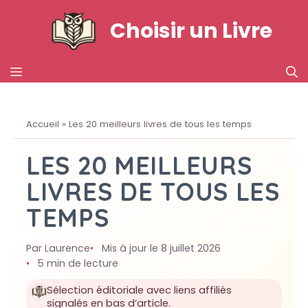
Aller
Choisir un Livre
au
contenu
MENU
Accueil
»
Les 20 meilleurs livres de tous les temps
LES 20 MEILLEURS
LIVRES DE TOUS LES
TEMPS
Par Laurence
Mis à jour le 8 juillet 2026
5 min de lecture
Sélection éditoriale avec liens affiliés
signalés en bas d’article.