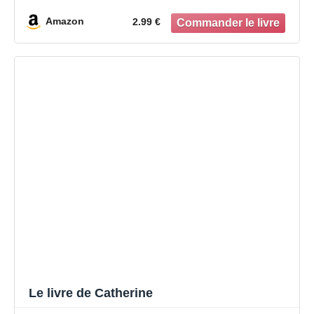
Amazon
2.99 €
Le livre de Catherine