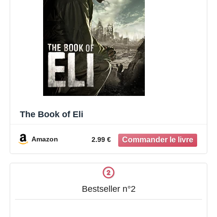
The Book of Eli
Amazon
2.99 €
Bestseller n°2