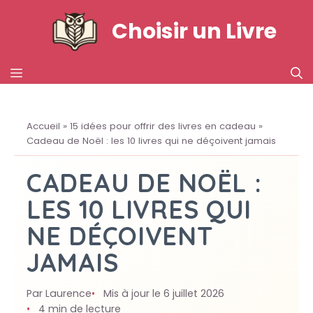
Aller
Choisir un Livre
au
contenu
MENU
Accueil
»
15 idées pour offrir des livres en cadeau
»
Cadeau de Noël : les 10 livres qui ne déçoivent jamais
CADEAU DE NOËL :
LES 10 LIVRES QUI
NE DÉÇOIVENT
JAMAIS
Par Laurence
Mis à jour le 6 juillet 2026
4 min de lecture