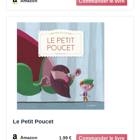
Amazon
Le Petit Poucet
Amazon
1.99 €