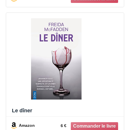
Le dîner
Amazon
6 €