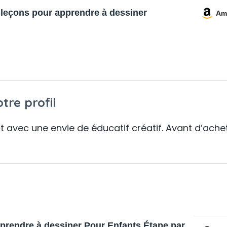
 leçons pour apprendre à dessiner
Am
tre profil
 avec une envie de éducatif créatif. Avant d’acheter,
prendre à dessiner Pour Enfants Étape par