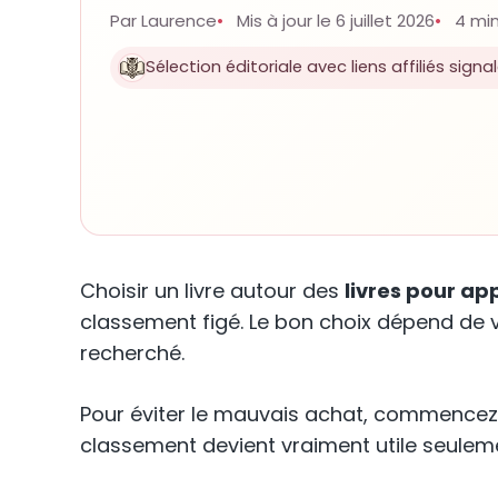
Par Laurence
Mis à jour le 6 juillet 2026
4 min
Sélection éditoriale avec liens affiliés signa
Choisir un livre autour des
livres pour ap
classement figé. Le bon choix dépend de 
recherché.
Pour éviter le mauvais achat, commencez pa
classement devient vraiment utile seulement