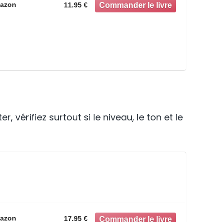
azon
11.95 €
 vérifiez surtout si le niveau, le ton et le
azon
17.95 €