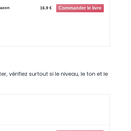
azon
16.9 €
 vérifiez surtout si le niveau, le ton et le