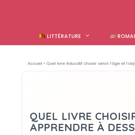
Aller
au
contenu
LITTÉRATURE
ROMA
Accueil
»
Quel livre éducatif choisir selon l’âge et l’obj
QUEL LIVRE CHOISI
APPRENDRE À DESS