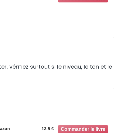
 vérifiez surtout si le niveau, le ton et le
azon
13.5 €