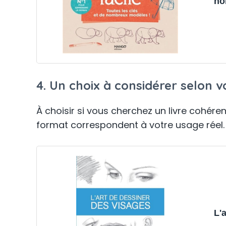
no
4. Un choix à considérer selon vo
À choisir si vous cherchez un livre cohérent
format correspondent à votre usage réel.
L'