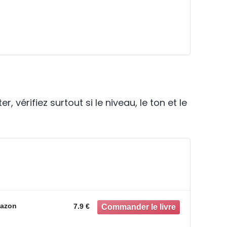
 vérifiez surtout si le niveau, le ton et le
azon
7.9 €