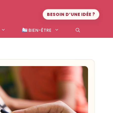
BESOIN D’UNE IDÉE ?
BIEN-ÊTRE