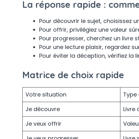
La réponse rapide : commen
Pour découvrir le sujet, choisissez un 
Pour offrir, privilégiez une valeur sûr
Pour progresser, cherchez un livre s
Pour une lecture plaisir, regardez su
Pour éviter la déception, vérifiez la 
Matrice de choix rapide
Votre situation
Type 
Je découvre
Livre
Je veux offrir
Valeu
Je veux progresser
Livre 