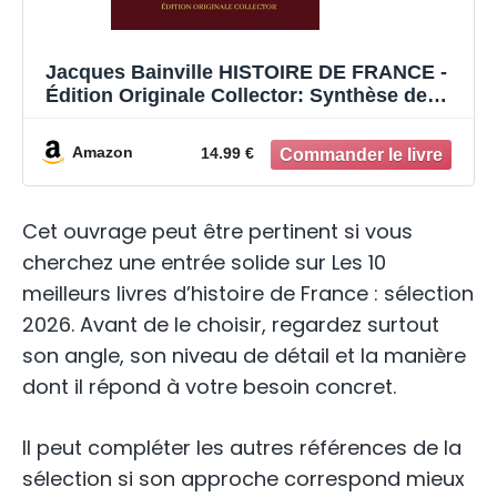
Jacques Bainville HISTOIRE DE FRANCE -
Édition Originale Collector: Synthèse de
l'histoire de France en partant des Gaulois
j'usqu'à la belle époque
Amazon
14.99 €
Cet ouvrage peut être pertinent si vous
cherchez une entrée solide sur Les 10
meilleurs livres d’histoire de France : sélection
2026. Avant de le choisir, regardez surtout
son angle, son niveau de détail et la manière
dont il répond à votre besoin concret.
Il peut compléter les autres références de la
sélection si son approche correspond mieux