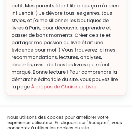
petit. Mes parents étant libraires, ça m'a bien
influencé ;) Je dévore tous les genres, tous
styles, et j'aime sillonner les boutiques de
livres à Paris, pour découvrir, apprendre et
passer de bons moments. Créer ce site et
partager ma passion du livre était une
évidence pour moi :) Vous trouverez ici mes
recommandations, lectures, analyses,
résumés, avis... de tous les livres qui m'ont
marqué. Bonne lecture ! Pour comprendre la
démarche éditoriale du site, vous pouvez lire
la page
À propos de Choisir un Livre
.
Nous utilisons des cookies pour améliorer votre
expérience utilisateur. En cliquant sur "Accepter", vous
consentez à utiliser les cookies du site.
© 2026
Choisir un livre
|
Blog
|
Mentions légales
|
Contact
|
À