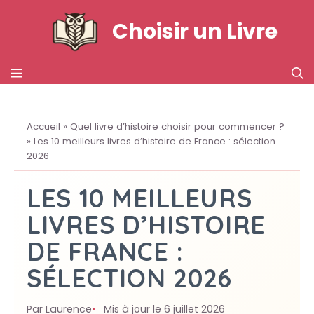
Aller
Choisir un Livre
au
contenu
MENU
Accueil
»
Quel livre d’histoire choisir pour commencer ?
»
Les 10 meilleurs livres d’histoire de France : sélection
2026
LES 10 MEILLEURS
LIVRES D’HISTOIRE
DE FRANCE :
SÉLECTION 2026
Par Laurence
Mis à jour le 6 juillet 2026