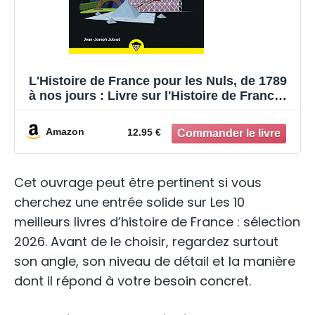
L'Histoire de France pour les Nuls, de 1789
à nos jours : Livre sur l'Histoire de France,
Livre d'histoire pour redécouvrir les grands
moments de l'Histoire de France et
Amazon
12.95 €
développer sa culture générale
Cet ouvrage peut être pertinent si vous
cherchez une entrée solide sur Les 10
meilleurs livres d’histoire de France : sélection
2026. Avant de le choisir, regardez surtout
son angle, son niveau de détail et la manière
dont il répond à votre besoin concret.