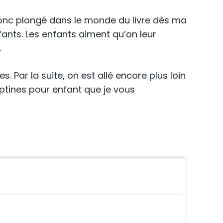
i donc plongé dans le monde du livre dès ma
nfants. Les enfants aiment qu’on leur
.
. Par la suite, on est allé encore plus loin
omptines pour enfant que je vous