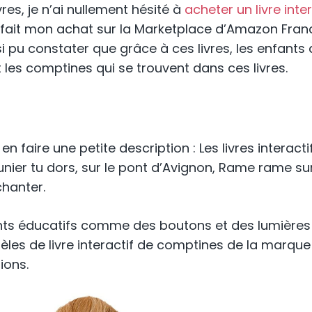
res, je n’ai nullement hésité à
acheter un livre inter
i fait mon achat sur la Marketplace d’Amazon Fran
ssi pu constater que grâce à ces livres, les enfan
t les comptines qui se trouvent dans ces livres.
s en faire une petite description : Les livres inter
unier tu dors, sur le pont d’Avignon, Rame rame su
chanter.
nts éducatifs comme des boutons et des lumières 
èles de livre interactif de comptines de la marque 
ions.