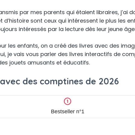
transmis par mes parents qui étaient libraires, j’a
t d’histoire sont ceux qui intéressent le plus les e
ujours intéressés par la lecture dès leur jeune âge
ur les enfants, on a créé des livres avec des images
’hui, je vais vous parler des livres interactifs de c
des jouets amusants et éducatifs.
fs avec des comptines de 2026
Bestseller n°1