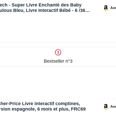
ech - Super Livre Enchanté des Baby
Am
ulous Bleu, Livre Interactif Bébé - 6 /36
is - Contenu Français
Bestseller n°3
sher-Price Livre interactif comptines,
Am
rsion espagnole, 6 mois et plus, FRC69