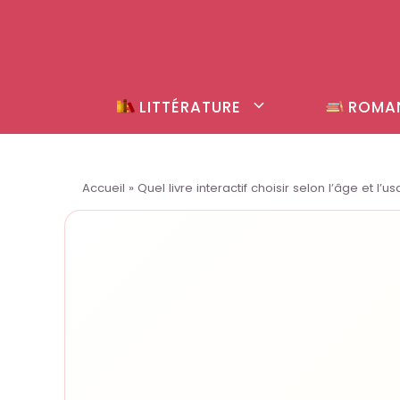
Aller
au
contenu
LITTÉRATURE
ROMA
Accueil
»
Quel livre interactif choisir selon l’âge et l’u