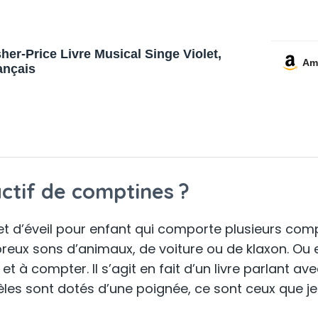
sher-Price Livre Musical Singe Violet,
Am
ançais
actif de comptines ?
ouet d’éveil pour enfant qui comporte plusieurs co
eux sons d’animaux, de voiture ou de klaxon. Ou e
et à compter. Il s’agit en fait d’un livre parlant av
èles sont dotés d’une poignée, ce sont ceux que