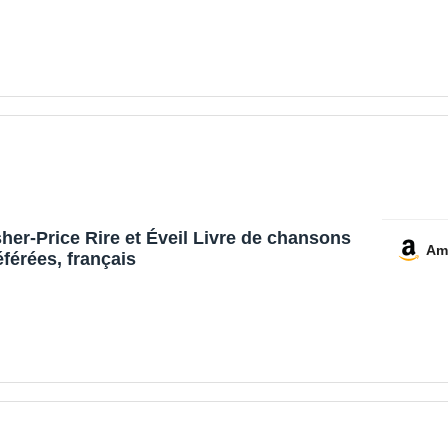
sher-Price Rire et Éveil Livre de chansons
Am
éférées, français