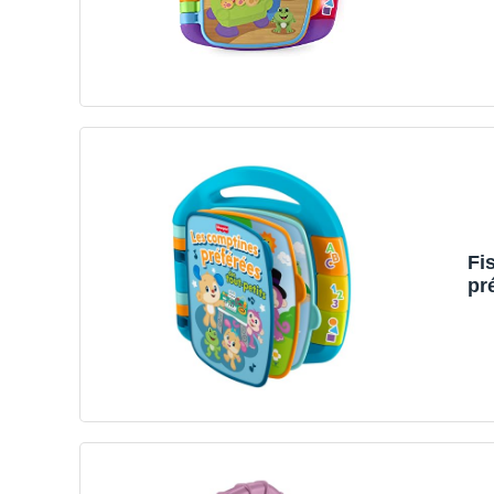
Fi
pr