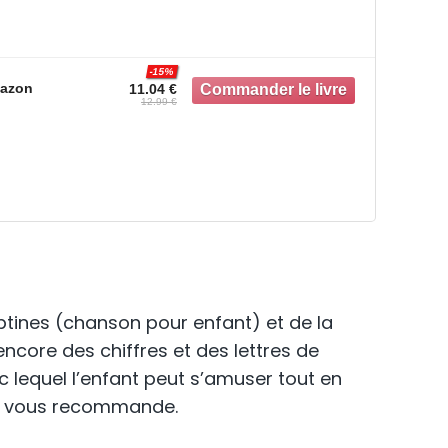
-15%
azon
11.04 €
12.99 €
mptines (chanson pour enfant) et de la
ncore des chiffres et des lettres de
ec lequel l’enfant peut s’amuser tout en
 je vous recommande.