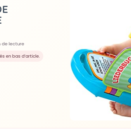
DE
E
 de lecture
lés en bas d’article.