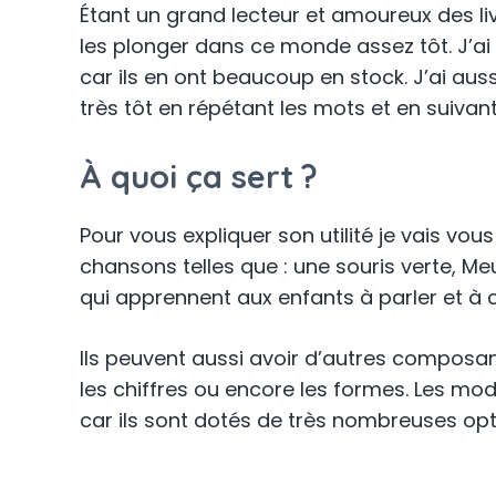
Étant un grand lecteur et amoureux des liv
les plonger dans ce monde assez tôt. J’a
car ils en ont beaucoup en stock. J’ai au
très tôt en répétant les mots et en suivan
À quoi ça sert ?
Pour vous expliquer son utilité je vais vou
chansons telles que : une souris verte, Me
qui apprennent aux enfants à parler et à 
Ils peuvent aussi avoir d’autres composa
les chiffres ou encore les formes. Les mod
car ils sont dotés de très nombreuses opt