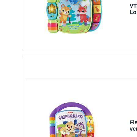
VT
Lo
Mo
Fi
ve