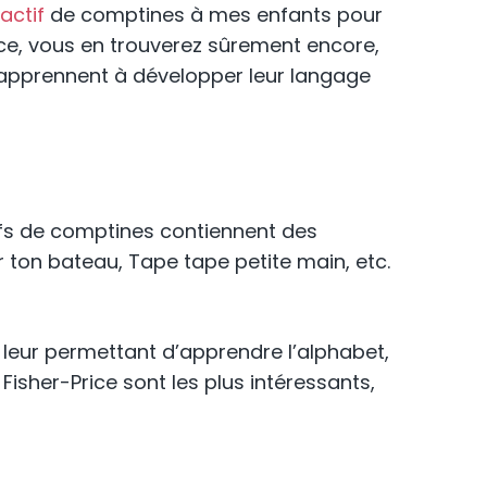
actif
de comptines à mes enfants pour
ce, vous en trouverez sûrement encore,
ts apprennent à développer leur langage
actifs de comptines contiennent des
r ton bateau, Tape tape petite main, etc.
leur permettant d’apprendre l’alphabet,
Fisher-Price sont les plus intéressants,