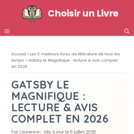
Aller
Choisir un Livre
au
contenu
MENU
Accueil
»
Les 5 meilleurs livres de littérature de tous les
temps
»
Gatsby le Magnifique : lecture & avis complet
en 2026
GATSBY LE
MAGNIFIQUE :
LECTURE & AVIS
COMPLET EN 2026
Par Laurence
Mis à jour le 6 juillet 2026