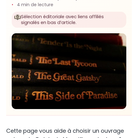
4 min de lecture
Sélection éditoriale avec liens affiliés
signalés en bas d’article.
Cette page vous aide à choisir un ouvrage