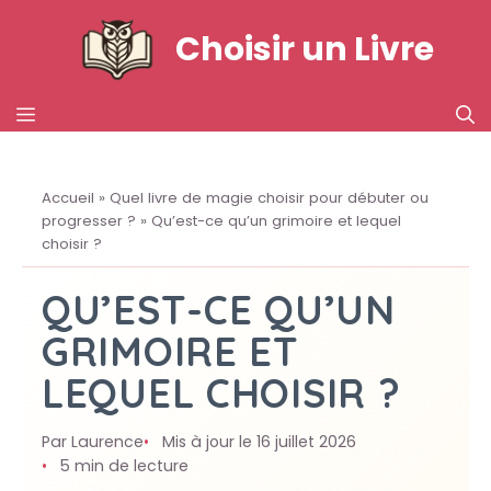
Aller
Choisir un Livre
au
contenu
MENU
Accueil
»
Quel livre de magie choisir pour débuter ou
progresser ?
»
Qu’est-ce qu’un grimoire et lequel
choisir ?
QU’EST-CE QU’UN
GRIMOIRE ET
LEQUEL CHOISIR ?
Par Laurence
Mis à jour le 16 juillet 2026
5 min de lecture