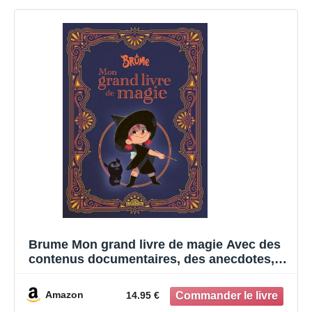
Brume Mon grand livre de magie Avec des
contenus documentaires, des anecdotes,
des secrets de la série Dès 7 ans
Amazon
14.95 €