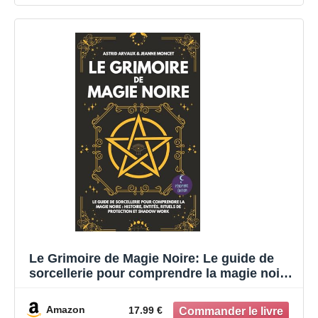
Le Grimoire de Magie Noire: Le guide de
sorcellerie pour comprendre la magie noire
: Histoire, entités, rituels de protection et
shadow work
Amazon
17.99 €