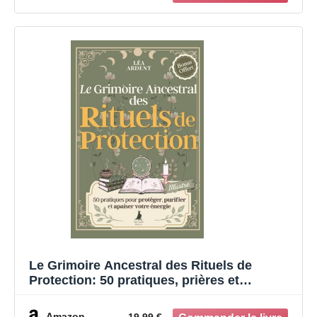
Le Grimoire Ancestral des Rituels de
Protection: 50 pratiques, prières et
incantations de sorcellerie et de magie pour
la protection énergétique, la purification et
Amazon