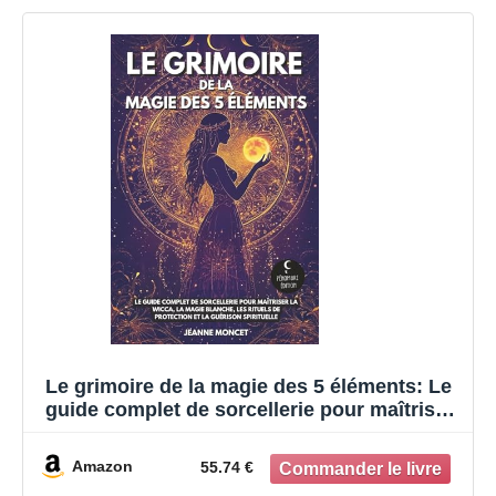
Le grimoire de la magie des 5 éléments: Le
guide complet de sorcellerie pour maîtriser
la Wicca, la magie blanche, les rituels de
protection et la guérison spirituelle
Amazon
55.74 €