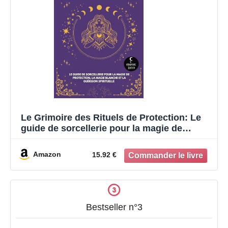
Le Grimoire des Rituels de Protection: Le
guide de sorcellerie pour la magie de
protection, la magie blanche et la guérison
spirituelle
Amazon
15.92 €
Bestseller n°3