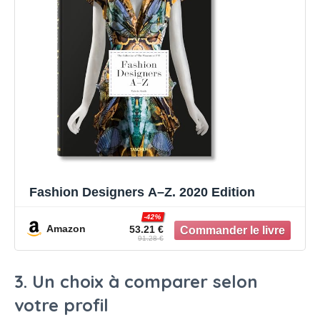
Fashion Designers A–Z. 2020 Edition
-42%
Amazon
53.21 €
91.28 €
3. Un choix à comparer selon
votre profil