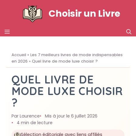
Aller
Choisir un Livre
au
contenu
MENU
Accueil
»
Les 7 meilleurs livres de mode indispensables
en 2026
»
Quel livre de mode luxe choisir ?
QUEL LIVRE DE
MODE LUXE CHOISIR
?
Par Laurence
Mis à jour le 6 juillet 2026
4 min de lecture
Sélection éditoriale avec liens affiliés