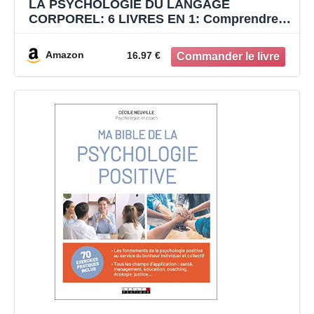
LA PSYCHOLOGIE DU LANGAGE
CORPOREL: 6 LIVRES EN 1: Comprendre le
Langage non Verbal, Influencer Autrui, se
Protéger de la Psychologie Obscure et de
Amazon
16.97 €
Manipulation, Améliorer sa Communication
+eBook PDF