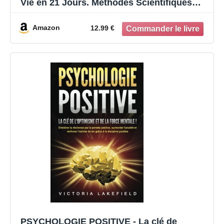
Vie en 21 Jours. Méthodes Scientifiques
pour Renforcer l'Estime de Soi, Éliminer les
Pensées Négatives et Construire une
Amazon
12.99 €
Résilience Durable
PSYCHOLOGIE POSITIVE - La clé de