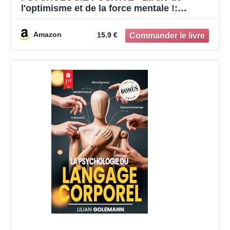
l'optimisme et de la force mentale !:
Entraîner la résilience par la pensée
positive, surmonter l'anxiété et renforcer
Amazon
15.9 €
l'estime de soi grâce à la discipline positive