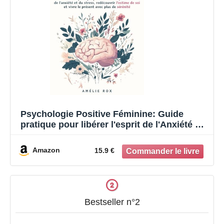
Psychologie Positive Féminine: Guide
pratique pour libérer l'esprit de l'Anxiété et
du Stress, redécouvrir l'estime de soi et
vivre le présent avec plus de sérénité
Amazon
15.9 €
Bestseller n°2