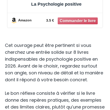
INTELLIGENCE ÉMOTIONNELLE: 4 livres
en 1 Renforce l'Estime de soi,
l'Autodiscipline et la Pensée Positive,
Gérer l'Anxiété et le Stress| Langage
corporel : PNL, TCC, Psychologie Noire
Amazon
19.9 €
et Manipulation
Cet ouvrage peut être pertinent si vous
cherchez une entrée solide sur 8 livres
indispensables de psychologie positive en
2026. Avant de le choisir, regardez surtout
son angle, son niveau de détail et la manière
dont il répond à votre besoin concret.
Le bon réflexe consiste à vérifier si le livre
donne des repères pratiques, des exemples
et des limites claires, plutôt qu’une promesse