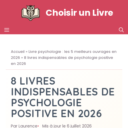
Aller
Choisir un Livre
au
contenu
MENU
Accueil
»
Livre psychologie : les 5 meilleurs ouvrages en
2026
»
8 livres indispensables de psychologie positive
en 2026
8 LIVRES
INDISPENSABLES DE
PSYCHOLOGIE
POSITIVE EN 2026
Par Laurence
Mis à jour le 6 juillet 2026