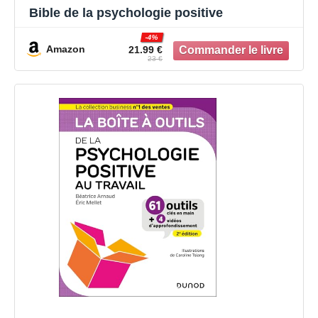
Bible de la psychologie positive
-4%
Amazon
21.99 €
23 €