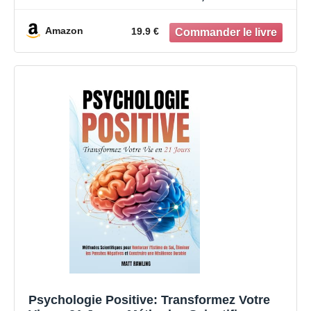
l'Autodiscipline et la Pensée Positive, Gérer
l'Anxiété et le Stress| Langage corporel :
Amazon
19.9 €
PNL, TCC, Psychologie Noire et
Manipulation
Psychologie Positive: Transformez Votre