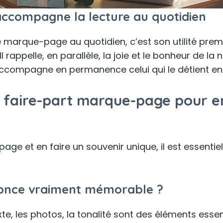
accompagne la lecture au quotidien
e marque-page au quotidien, c’est son utilité prem
Il rappelle, en parallèle, la joie et le bonheur de l
accompagne en permanence celui qui le détient en
faire-part marque-page pour en
ge et en faire un souvenir unique, il est essentiel
nonce vraiment mémorable ?
e, les photos, la tonalité sont des éléments essen