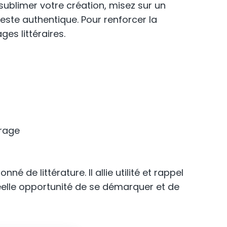
r sublimer votre création, misez sur un
ste authentique. Pour renforcer la
ges littéraires.
frage
 de littérature. Il allie utilité et rappel
 réelle opportunité de se démarquer et de