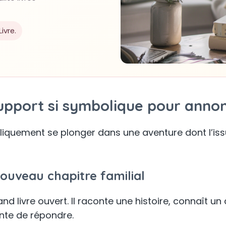
ivre.
n support si symbolique pour anno
boliquement se plonger dans une aventure dont l’is
uveau chapitre familial
 livre ouvert. Il raconte une histoire, connaît un
ente de répondre.