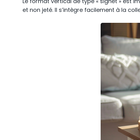
Le format vertical de type « signet » est
et non jeté. Il s’intègre facilement à la coll