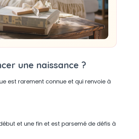
ncer une naissance ?
sue est rarement connue et qui renvoie à
 début et une fin et est parsemé de défis à