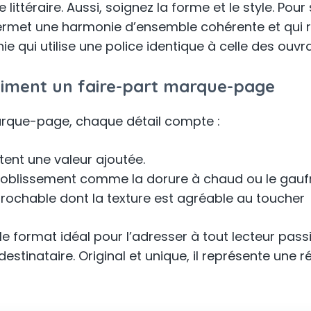
 littéraire. Aussi, soignez la forme et le style. Pou
met une harmonie d’ensemble cohérente et qui re
ie qui utilise une police identique à celle des ouvra
ubliment un faire-part marque-page
marque-page, chaque détail compte :
tent une valeur ajoutée.
nnoblissement comme la dorure à chaud ou le gau
éprochable dont la texture est agréable au toucher
ormat idéal pour l’adresser à tout lecteur passionné
destinataire. Original et unique, il représente une