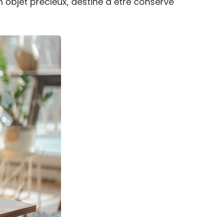
n objet précieux, destiné à être conservé