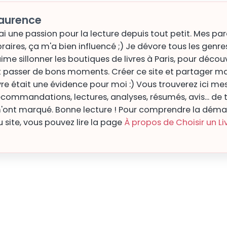
aurence
'ai une passion pour la lecture depuis tout petit. Mes pa
braires, ça m'a bien influencé ;) Je dévore tous les genres
'aime sillonner les boutiques de livres à Paris, pour décou
t passer de bons moments. Créer ce site et partager m
ivre était une évidence pour moi :) Vous trouverez ici me
ecommandations, lectures, analyses, résumés, avis... de to
'ont marqué. Bonne lecture ! Pour comprendre la démar
u site, vous pouvez lire la page
À propos de Choisir un Li