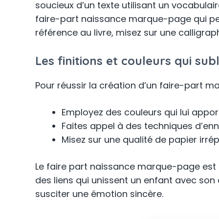
soucieux d’un texte utilisant un vocabulaire
faire-part naissance marque-page qui per
référence au livre, misez sur une calligraph
Les finitions et couleurs qui s
Pour réussir la création d’un faire-part 
Employez des couleurs qui lui appor
Faites appel à des techniques d’e
Misez sur une qualité de papier irr
Le faire part naissance marque-page est le f
des liens qui unissent un enfant avec son 
susciter une émotion sincère.