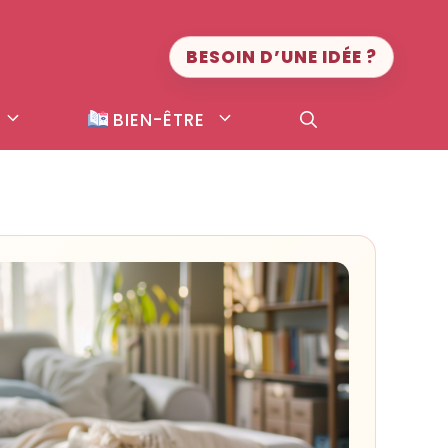
BESOIN D’UNE IDÉE ?
BIEN-ÊTRE