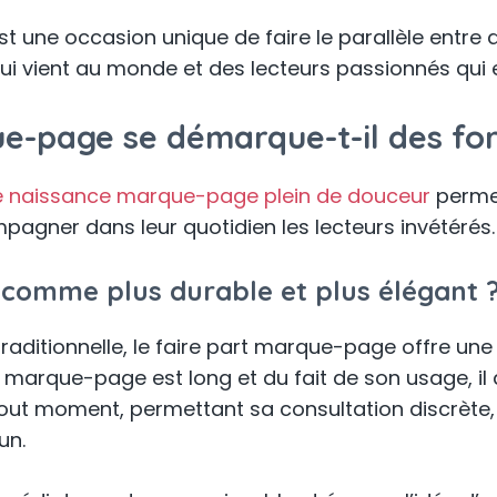
 est une occasion unique de faire le parallèle ent
ui vient au monde et des lecteurs passionnés qui 
ue-page se démarque-t-il des fo
 de naissance marque-page plein de douceur
permet
pagner dans leur quotidien les lecteurs invétérés.
u comme plus durable et plus élégant 
raditionnelle, le faire part marque-page offre un
part marque-page est long et du fait de son usage, 
à tout moment, permettant sa consultation discrèt
un.