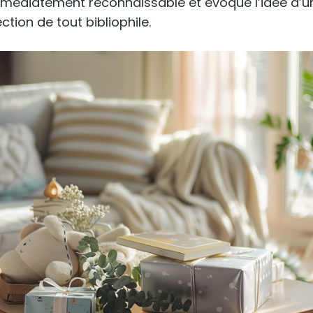
 immédiatement reconnaissable et évoque l’idée d’u
ection de tout bibliophile.