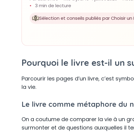
3 min de lecture
Sélection et conseils publiés par Choisir un L
Pourquoi le livre est-il u
Parcourir les pages d’un livre, c’est sym
la vie.
Le livre comme métaphore du no
On a coutume de comparer la vie à un grand
surmonter et de questions auxquelles il t