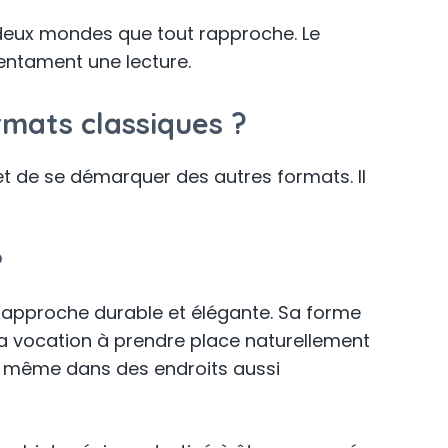
re deux mondes que tout rapproche. Le
entament une lecture.
rmats classiques ?
 de se démarquer des autres formats. Il
?
e approche durable et élégante. Sa forme
il a vocation à prendre place naturellement
e, même dans des endroits aussi