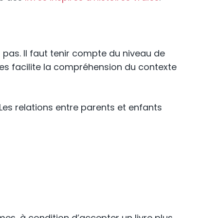
t pas. Il faut tenir compte du niveau de
otes facilite la compréhension du contexte
Les relations entre parents et enfants
es, à condition d’accepter un livre plus