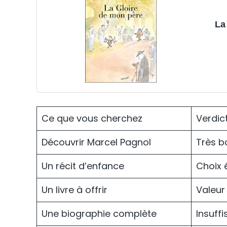
La
Ce que vous cherchez
Verdic
Découvrir Marcel Pagnol
Très b
Un récit d’enfance
Choix 
Un livre à offrir
Valeur
Une biographie complète
Insuffi