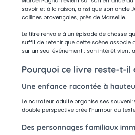
Marcel Pagnol revient sur son enfance au 
savoir et à la raison, ainsi que son oncle 
collines provençales, près de Marseille.
Le titre renvoie à un épisode de chasse qui
suffit de retenir que cette scène associe a
sur un seul événement : son intérêt vient a
Pourquoi ce livre reste-t-il 
Une enfance racontée à hauteu
Le narrateur adulte organise ses souvenirs
double perspective crée l’humour du texte
Des personnages familiaux imm