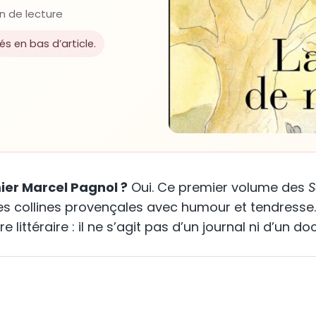
n de lecture
lés en bas d’article.
ier Marcel Pagnol ?
Oui. Ce premier volume des
S
s collines provençales avec humour et tendresse. 
ittéraire : il ne s’agit pas d’un journal ni d’un do