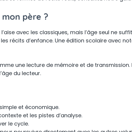
e mon père ?
’aise avec les classiques, mais l’âge seul ne suffi
r les récits d’enfance. Une édition scolaire avec n
 comme une lecture de mémoire et de transmission. 
l’âge du lecteur.
 simple et économique.
contexte et les pistes d’analyse.
er le cycle.
pour poursuivre directement avec les autres volum