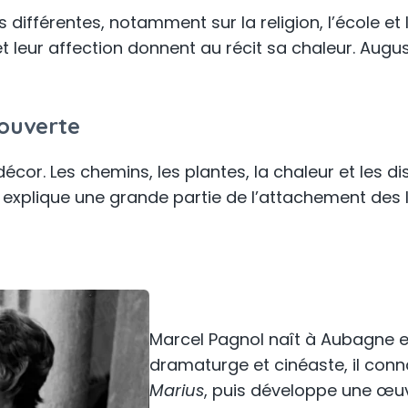
différentes, notamment sur la religion, l’école et 
 et leur affection donnent au récit sa chaleur. Aug
ouverte
décor. Les chemins, les plantes, la chaleur et les 
xplique une grande partie de l’attachement des le
Marcel Pagnol naît à Aubagne en 
dramaturge et cinéaste, il conn
Marius
, puis développe une œuv