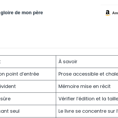
 gloire de mon père
Am
t
À savoir
on point d’entrée
Prose accessible et chal
évident
Mémoire mise en récit
 sûre
Vérifier l’édition et la tai
sant seul
Le livre se concentre sur 