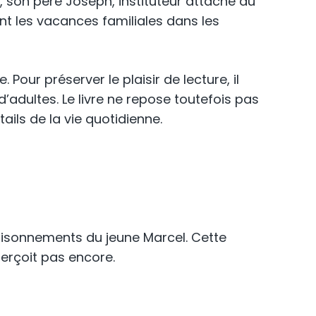
, son père Joseph, instituteur attaché au
ant les vacances familiales dans les
Pour préserver le plaisir de lecture, il
d’adultes. Le livre ne repose toutefois pas
ails de la vie quotidienne.
 raisonnements du jeune Marcel. Cette
perçoit pas encore.