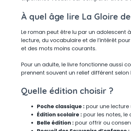
À quel âge lire La Gloire d
Le roman peut être lu par un adolescent à l
lecture, du vocabulaire et de l’intérêt pou
et des mots moins courants.
Pour un adulte, le livre fonctionne aussi
prennent souvent un relief différent selon 
Quelle édition choisir ?
Poche classique :
pour une lecture
Édition scolaire :
pour les notes, le 
Belle édition :
pour offrir ou conserv
Recueil des Souvenirs d’enfance :