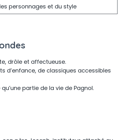
des personnages et du style
condes
e, drôle et affectueuse.
its d’enfance, de classiques accessibles
 qu’une partie de la vie de Pagnol.