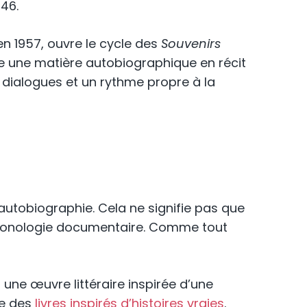
946.
 en 1957, ouvre le cycle des
Souvenirs
me une matière autobiographique en récit
 dialogues et un rythme propre à la
 l’autobiographie. Cela ne signifie pas que
chronologie documentaire. Comme tout
: une œuvre littéraire inspirée d’une
de des
livres inspirés d’histoires vraies
.