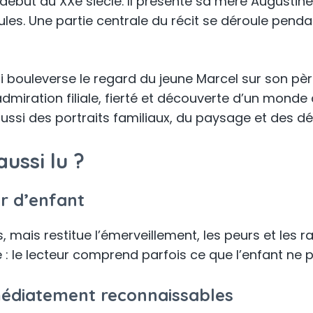
début du XXe siècle. Il présente sa mère Augustine
Jules. Une partie centrale du récit se déroule pend
 bouleverse le regard du jeune Marcel sur son père. 
dmiration filiale, fierté et découverte d’un monde 
ussi des portraits familiaux, du paysage et des dét
aussi lu ?
r d’enfant
, mais restitue l’émerveillement, les peurs et les
 : le lecteur comprend parfois ce que l’enfant ne 
édiatement reconnaissables