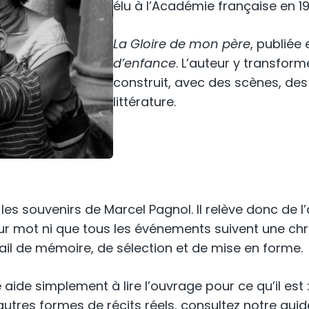
élu à l’Académie française en 1
La Gloire de mon père
, publiée
d’enfance
. L’auteur y transfor
construit, avec des scènes, des
littérature.
et les souvenirs de Marcel Pagnol. Il relève donc de
our mot ni que tous les événements suivent une 
avail de mémoire, de sélection et de mise en forme.
 aide simplement à lire l’ouvrage pour ce qu’il est 
utres formes de récits réels, consultez notre gui