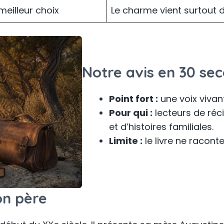
meilleur choix
Le charme vient surtout 
Notre avis en 30 se
Point fort :
une voix vivant
Pour qui :
lecteurs de réc
et d’histoires familiales.
Limite :
le livre ne raconte
on père