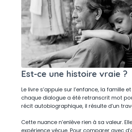
Est-ce une histoire vraie ?
Le livre s’appuie sur l’enfance, la famille 
chaque dialogue a été retranscrit mot p
récit autobiographique, il résulte d’un tr
Cette nuance n’enlève rien à sa valeur. Elle
expérience vécue. Pour comparer avec d’a