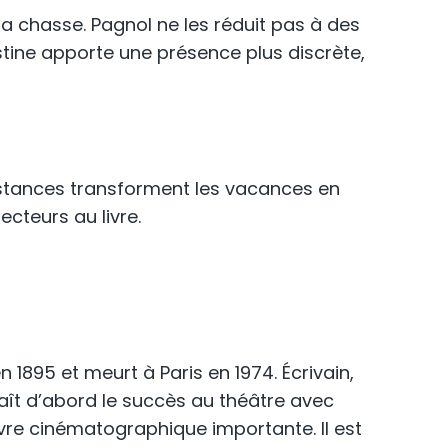
la chasse. Pagnol ne les réduit pas à des
ustine apporte une présence plus discrète,
distances transforment les vacances en
cteurs au livre.
1895 et meurt à Paris en 1974. Écrivain,
aît d’abord le succès au théâtre avec
re cinématographique importante. Il est