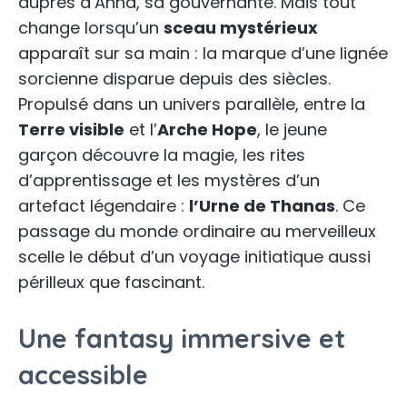
auprès d’Anna, sa gouvernante. Mais tout
change lorsqu’un
sceau mystérieux
apparaît sur sa main : la marque d’une lignée
sorcienne disparue depuis des siècles.
Propulsé dans un univers parallèle, entre la
Terre visible
et l’
Arche Hope
, le jeune
garçon découvre la magie, les rites
d’apprentissage et les mystères d’un
artefact légendaire :
l’Urne de Thanas
. Ce
passage du monde ordinaire au merveilleux
scelle le début d’un voyage initiatique aussi
périlleux que fascinant.
Une fantasy immersive et
accessible