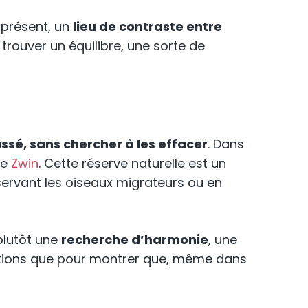
 présent, un
lieu de contraste entre
trouver un équilibre, une sorte de
ssé, sans chercher à les effacer
. Dans
le
Zwin
. Cette réserve naturelle est un
servant les oiseaux migrateurs ou en
 plutôt une
recherche d’harmonie
, une
émotions que pour montrer que, même dans