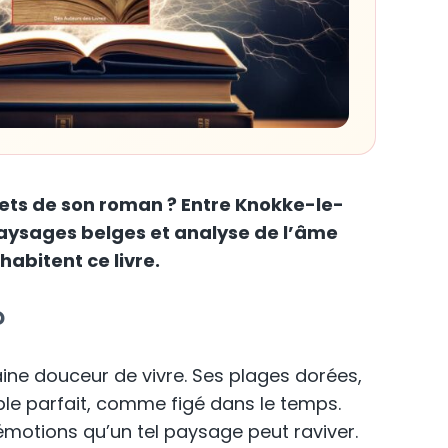
crets de son roman
? Entre Knokke-le-
e paysages belges et analyse de l’âme
habitent ce livre.
?
taine douceur de vivre. Ses plages dorées,
ble parfait, comme figé dans le temps.
émotions qu’un tel paysage peut raviver.