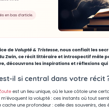
lés en bas d’article.
rice de
Volupté & Tristesse
, nous confiait les se
du Zwin, ce récit littéraire et introspectif mêl
e, découvrons les inspirations et réflexions qui 
t-il si central dans votre récit 
Zoute
est un lieu unique, où le luxe côtoie une cer
t m’évoquent la volupté : ces instants où tout sem
 cache une profondeur : celle des souvenirs, des 