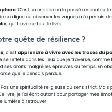
aphore
. C’est un espace où le passé rencontrer le
g de sa digue ou observer les vagues m’a permis de 
lie
, qui traverse tout le livre.
re quête de résilience ?
ce
, c’est
apprendre à vivre avec les traces du pa
e se reflète dans les lieux que je traverse, comme 
nd ses droits malgré les épreuves du temps. En ob
 force que je pensais perdue.
s une spiritualité religieuse au sens strict. Mais
 Ce livre, je l’ai écrit autant pour partager mes 
e lumière à retrouver.