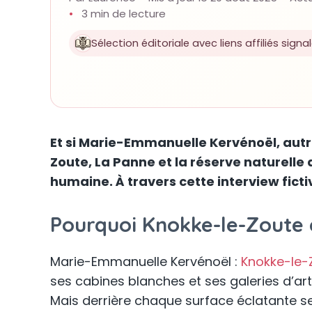
3 min de lecture
Sélection éditoriale avec liens affiliés signa
Et si Marie-Emmanuelle Kervénoël, aut
Zoute, La Panne et la réserve naturelle 
humaine. À travers cette interview fictiv
Pourquoi Knokke-le-Zoute es
Marie-Emmanuelle Kervénoël :
Knokke-le-
ses cabines blanches et ses galeries d’ar
Mais derrière chaque surface éclatante se