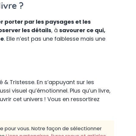
ivre ?
er porter par les paysages et les
bserver les détails
, à
savourer ce qui,
se
. Elle n’est pas une faiblesse mais une
 & Tristesse. En s’appuyant sur les
ssi visuel qu’émotionnel. Plus qu’un livre,
vrir cet univers ! Vous en ressortirez
re pour vous. Notre façon de sélectionner