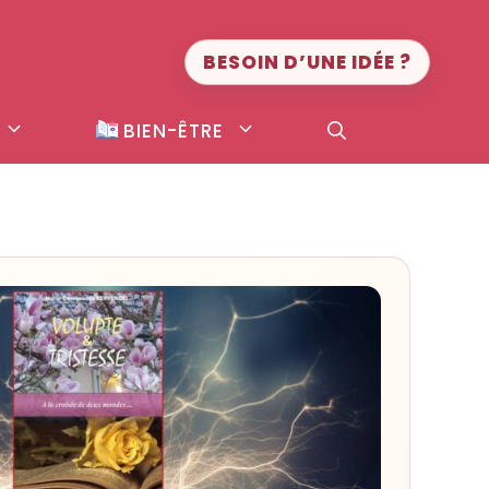
BESOIN D’UNE IDÉE ?
BIEN-ÊTRE