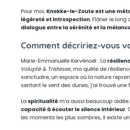
Pour moi,
Knokke-le-Zoute est une mét
légèreté et introspection
. Flâner le lon
dialogue entre la sérénité et la mélanco
Comment décririez-vous vot
Marie-Emmanuelle Kervénoël : La
résilien
Volupté & Tristesse
, ma quête de résilienc
sanctuaire, un espace où la nature repre
sentant le vent des dunes, j’ai trouvé une
La
spiritualité
m’a aussi beaucoup aidée. Pa
capacité à écouter le silence intérieur
.
les moments les plus sombres, il existe un