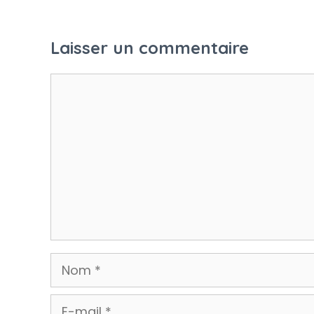
Laisser un commentaire
Commentaire
Nom
E-