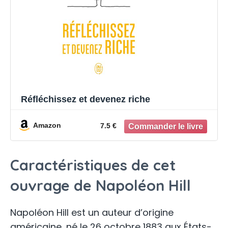
Réfléchissez et devenez riche
Amazon
7.5 €
Caractéristiques de cet
ouvrage de Napoléon Hill
Napoléon Hill est un auteur d’origine
américaine, né le 26 octobre 1883 aux États-